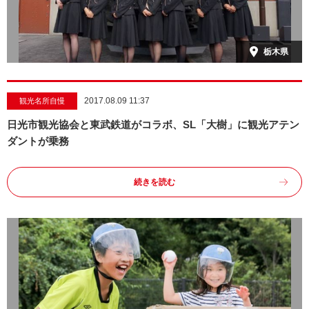
栃木県
2017.08.09 11:37
観光名所自慢
日光市観光協会と東武鉄道がコラボ、SL「大樹」に観光アテン
ダントが乗務
続きを読む