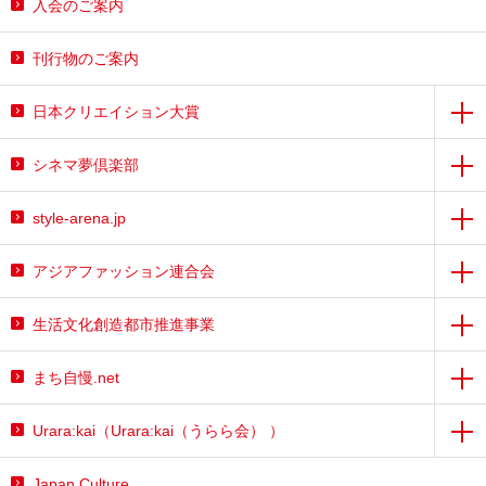
入会のご案内
刊行物のご案内
日本クリエイション大賞
シネマ夢倶楽部
style-arena.jp
アジアファッション連合会
生活文化創造都市推進事業
まち自慢.net
Urara:kai（Urara:kai（うらら会） ）
Japan Culture