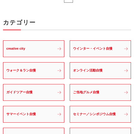
カテゴリー
creative city
ウインター・イベント自慢
ウォーク＆ラン自慢
オンライン活動自慢
ガイドツアー自慢
ご当地グルメ自慢
サマーイベント自慢
セミナー／シンポジウム自慢