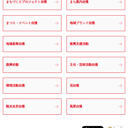
まちづくりプロジェクト自慢
まち案内自慢
まつり・イベント自慢
地域ブランド自慢
地場産業自慢
復興支援活動
復興祈願
文化・芸術活動自慢
環境活動自慢
花自慢
観光名所自慢
風景自慢