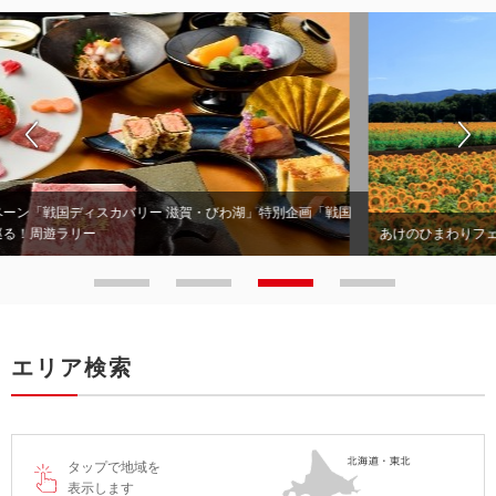
あけのひまわりフェスティバル2026
エリア検索
タップで地域を
表示します