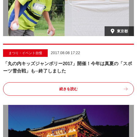
東京都
2017.08.08 17:22
まつり・イベント自慢
「丸の内キッズジャンボリー2017」開催！今年は真夏の「スポ
ーツ雪合戦」も─終了しました
続きを読む