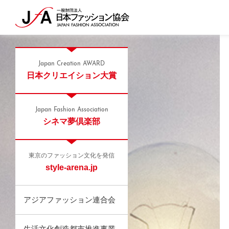
Japan Creation AWARD
日本クリエイション大賞
Japan Fashion Association
シネマ夢倶楽部
東京のファッション文化を発信
style-arena.jp
アジアファッション連合会
生活文化創造都市推進事業