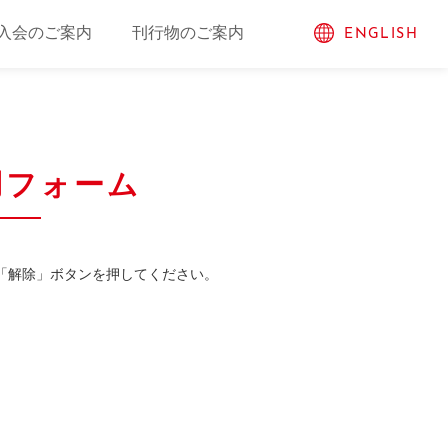
入会のご案内
刊行物のご案内
ENGLISH
用フォーム
「解除」ボタンを押してください。