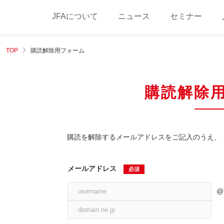
JFAについて
ニュース
セミナー
TOP
購読解除用フォーム
購読解除
購読を解除するメールアドレスをご記入のうえ、
メールアドレス
必須
@