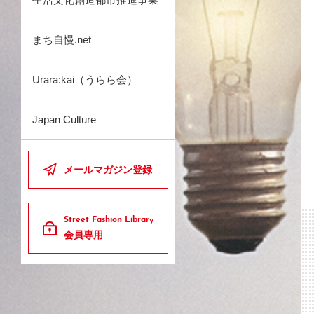
まち自慢.net
Urara:kai（うらら会）
Japan Culture
メールマガジン登録
Street Fashion Library
会員専用