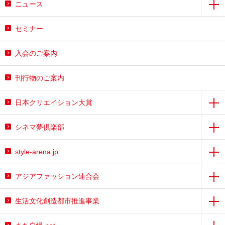
ニュース
セミナー
入会のご案内
刊行物のご案内
日本クリエイション大賞
シネマ夢倶楽部
style-arena.jp
アジアファッション連合会
生活文化創造都市推進事業