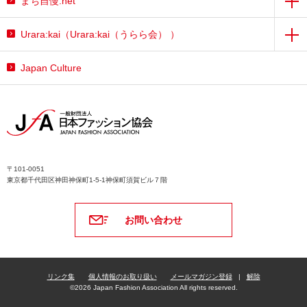
まち自慢.net
Urara:kai（Urara:kai（うらら会） ）
Japan Culture
〒101-0051
東京都千代田区神田神保町1-5-1神保町須賀ビル７階
お問い合わせ
リンク集
個人情報のお取り扱い
メールマガジン登録
解除
©2026 Japan Fashion Association All rights reserved.