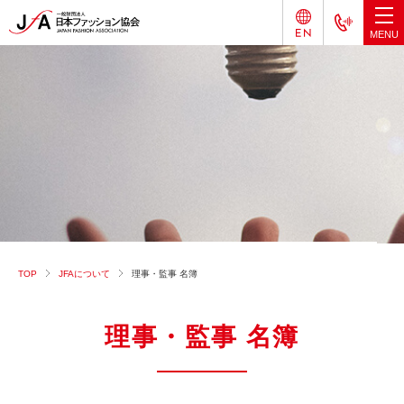
TOP
JFAについて
理事・監事 名簿
理事・監事 名簿