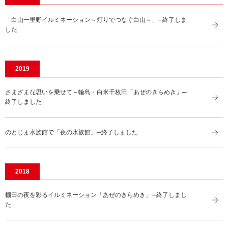
「白山一里野イルミネーション～灯りでつなぐ白山～」─終了しま
した
2019
さまざまな思いを乗せて－輪島・白米千枚田「あぜのきらめき」─
終了しました
のとじま水族館で「夜の水族館」─終了しました
2018
棚田の夜を彩るイルミネーション「あぜのきらめき」─終了しまし
た