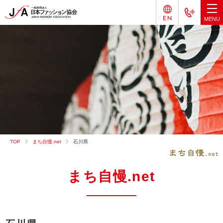
TOP
まち自慢.net
石川県
まち自慢.net