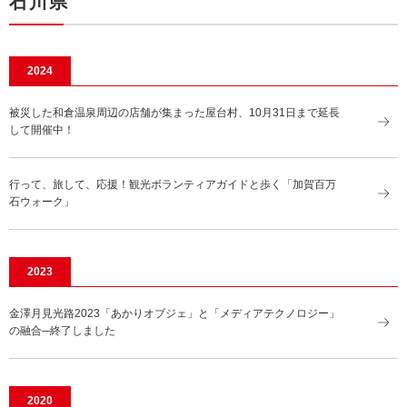
石川県
2024
被災した和倉温泉周辺の店舗が集まった屋台村、10月31日まで延長
して開催中！
行って、旅して、応援！観光ボランティアガイドと歩く「加賀百万
石ウォーク」
2023
金澤月見光路2023「あかりオブジェ」と「メディアテクノロジー」
の融合─終了しました
2020