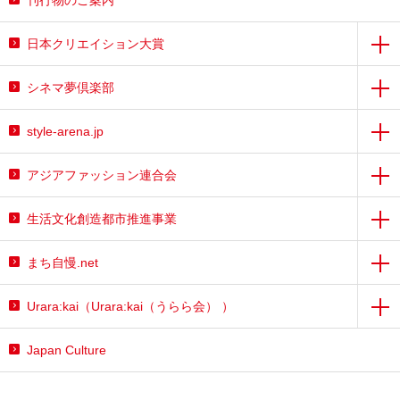
日本クリエイション大賞
シネマ夢倶楽部
style-arena.jp
アジアファッション連合会
生活文化創造都市推進事業
まち自慢.net
Urara:kai（Urara:kai（うらら会） ）
Japan Culture