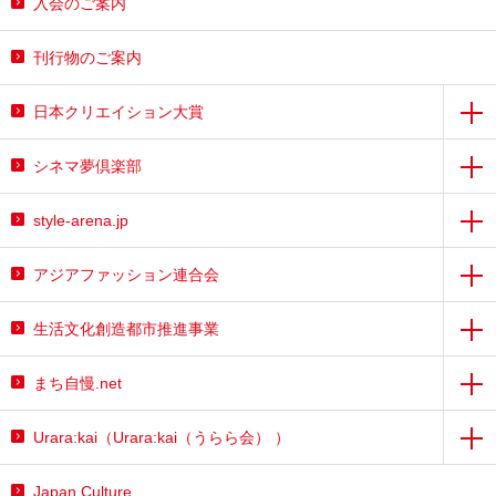
入会のご案内
刊行物のご案内
日本クリエイション大賞
シネマ夢倶楽部
style-arena.jp
アジアファッション連合会
生活文化創造都市推進事業
まち自慢.net
Urara:kai（Urara:kai（うらら会） ）
Japan Culture