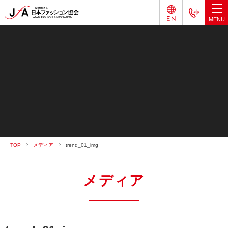
TOP
メディア
trend_01_img
メディア