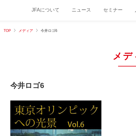
JFAについて
ニュース
セミナー
TOP
メディア
今井ロゴ6
メデ
今井ロゴ6