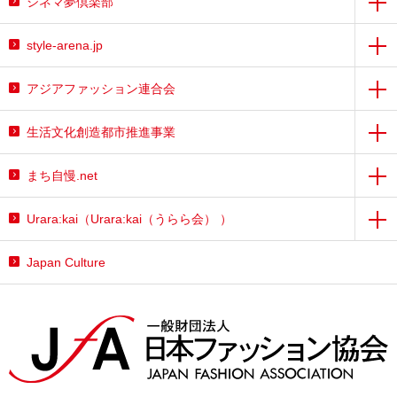
シネマ夢倶楽部
style-arena.jp
アジアファッション連合会
生活文化創造都市推進事業
まち自慢.net
Urara:kai（Urara:kai（うらら会） ）
Japan Culture