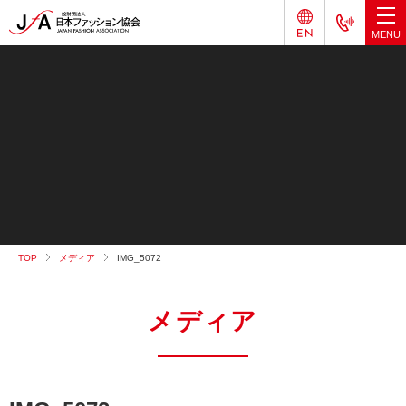
TOP
メディア
IMG_5072
メディア