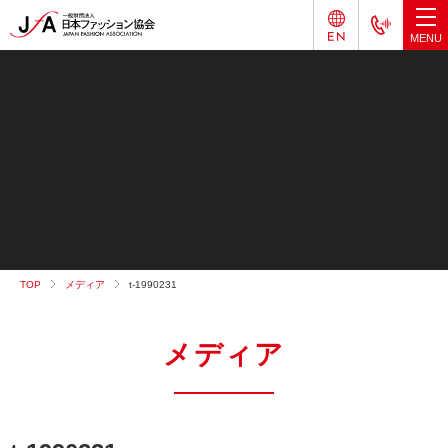
TOP
メディア
t-1990231
メディア