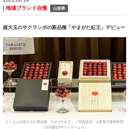
2023.06.14
| 地域ブランド自慢
山形県
超大玉のサクランボの新品種「やまがた紅王」デビュー
さくらんぼ超大玉の新品種「やまがた紅王」／写真提供：山形県広報事務局
（共同通信PRワイヤーより）