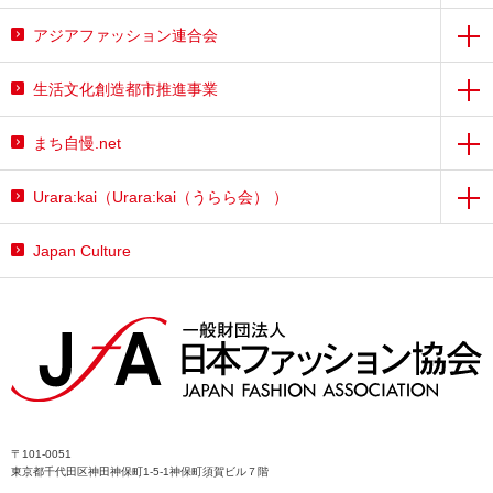
アジアファッション連合会
生活文化創造都市推進事業
まち自慢.net
Urara:kai（Urara:kai（うらら会） ）
Japan Culture
〒101-0051
東京都千代田区神田神保町1-5-1神保町須賀ビル７階