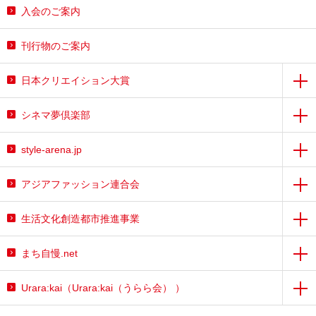
入会のご案内
刊行物のご案内
日本クリエイション大賞
シネマ夢倶楽部
style-arena.jp
アジアファッション連合会
生活文化創造都市推進事業
まち自慢.net
Urara:kai（Urara:kai（うらら会） ）