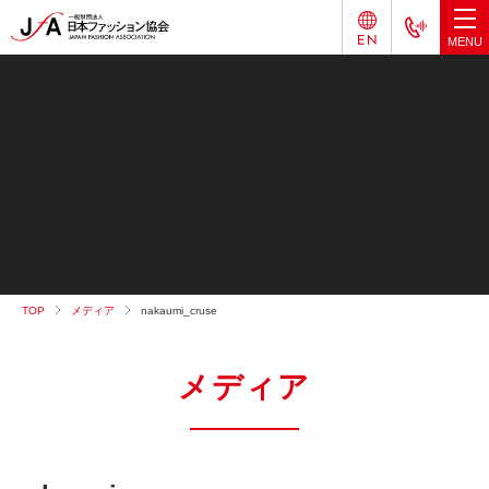
TOP
メディア
nakaumi_cruse
メディア