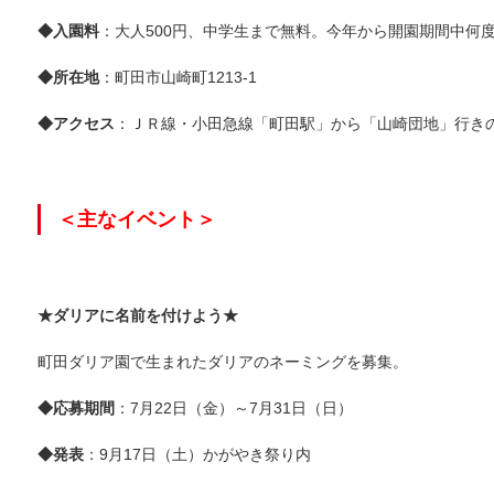
◆入園料
：大人500円、中学生まで無料。今年から開園期間中何度
◆所在地
：町田市山崎町1213-1
◆アクセス
：ＪＲ線・小田急線「町田駅」から「山崎団地」行きの
＜主なイベント＞
★ダリアに名前を付けよう★
町田ダリア園で生まれたダリアのネーミングを募集。
◆応募期間
：7月22日（金）～7月31日（日）
◆発表
：9月17日（土）かがやき祭り内