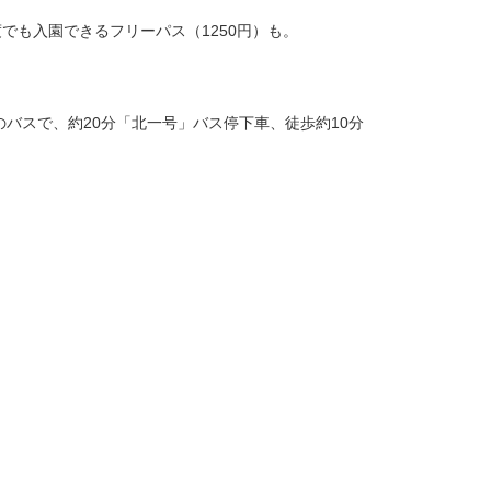
でも入園できるフリーパス（1250円）も。
バスで、約20分「北一号」バス停下車、徒歩約10分