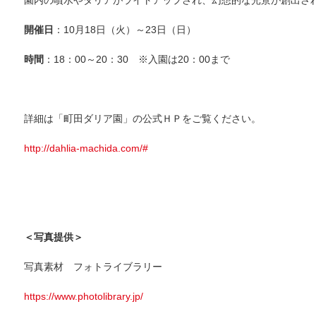
園内の噴水やダリアがライトアップされ、幻想的な光景が創出さ
開催日
：10月18日（火）～23日（日）
時間
：18：00～20：30 ※入園は20：00まで
詳細は「町田ダリア園」の公式ＨＰをご覧ください。
http://dahlia-machida.com/#
＜写真提供＞
写真素材 フォトライブラリー
https://www.photolibrary.jp/