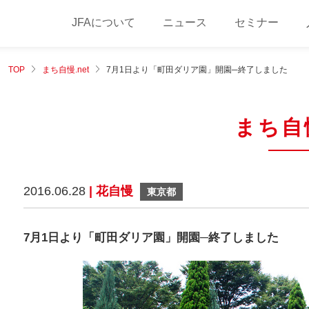
JFAについて
ニュース
セミナー
TOP
まち自慢.net
7月1日より「町田ダリア園」開園─終了しました
まち自慢
2016.06.28
| 花自慢
東京都
7月1日より「町田ダリア園」開園─終了しました