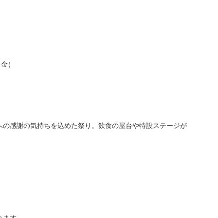
（金）
への感謝の気持ちを込めた祭り。飲食の屋台や特設ステージが