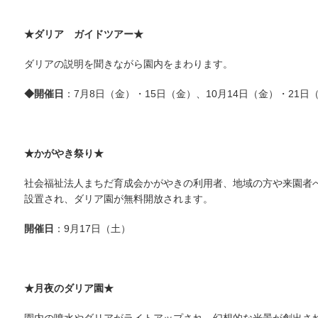
★ダリア ガイドツアー★
ダリアの説明を聞きながら園内をまわります。
◆開催日
：7月8日（金）・15日（金）、10月14日（金）・21日
★かがやき祭り★
社会福祉法人まちだ育成会かがやきの利用者、地域の方や来園者
設置され、ダリア園が無料開放されます。
開催日
：9月17日（土）
★月夜のダリア園★