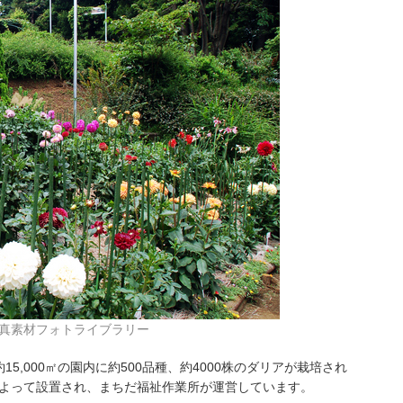
真素材フォトライブラリー
,000㎡の園内に約500品種、約4000株のダリアが栽培され
市によって設置され、まちだ福祉作業所が運営しています。