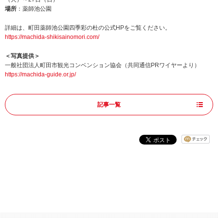
場所
：薬師池公園
詳細は、町田薬師池公園四季彩の杜の公式HPをご覧ください。
https://machida-shikisainomori.com/
＜写真提供＞
一般社団法人町田市観光コンベンション協会（共同通信PRワイヤーより）
https://machida-guide.or.jp/
記事一覧