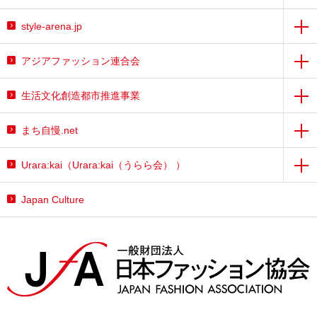
style-arena.jp
アジアファッション連合会
生活文化創造都市推進事業
まち自慢.net
Urara:kai（Urara:kai（うらら会） ）
Japan Culture