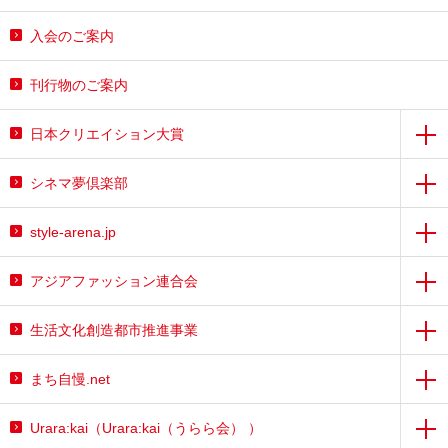
入会のご案内
刊行物のご案内
日本クリエイション大賞
シネマ夢倶楽部
style-arena.jp
アジアファッション連合会
生活文化創造都市推進事業
まち自慢.net
Urara:kai（Urara:kai（うらら会） ）