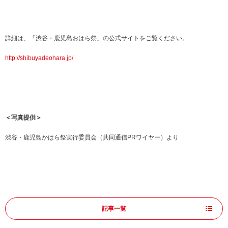
詳細は、「渋谷・鹿児島おはら祭」の公式サイトをご覧ください。
http://shibuyadeohara.jp/
＜写真提供＞
渋谷・鹿児島かはら祭実行委員会（共同通信PRワイヤー）より
記事一覧