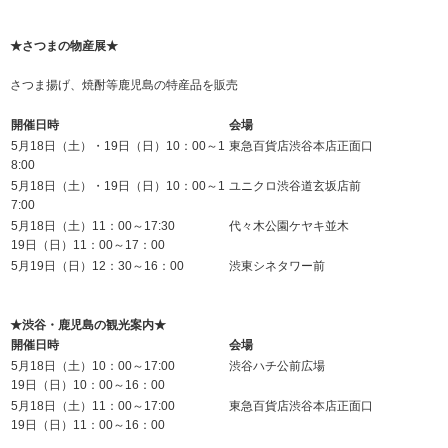
★さつまの物産展★
さつま揚げ、焼酎等鹿児島の特産品を販売
開催日時
会場
5月18日（土）・19日（日）10：00～1
東急百貨店渋谷本店正面口
8:00
5月18日（土）・19日（日）10：00～1
ユニクロ渋谷道玄坂店前
7:00
5月18日（土）11：00～17:30
代々木公園ケヤキ並木
19日（日）11：00～17：00
5月19日（日）12：30～16：00
渋東シネタワー前
★渋谷・鹿児島の観光案内★
開催日時
会場
5月18日（土）10：00～17:00
渋谷ハチ公前広場
19日（日）10：00～16：00
5月18日（土）11：00～17:00
東急百貨店渋谷本店正面口
19日（日）11：00～16：00