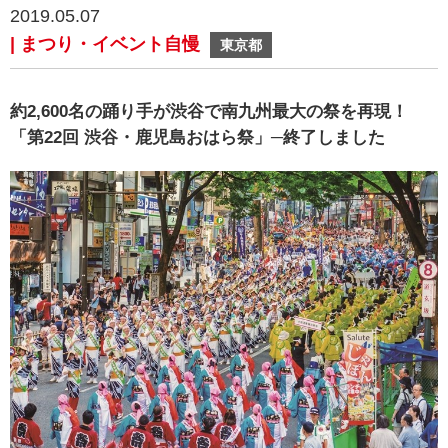
2019.05.07
| まつり・イベント自慢
東京都
約2,600名の踊り手が渋谷で南九州最大の祭を再現！
「第22回 渋谷・鹿児島おはら祭」─終了しました