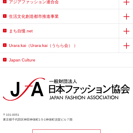
アジアファッション連合会
生活文化創造都市推進事業
まち自慢.net
Urara:kai（Urara:kai（うらら会） ）
Japan Culture
〒101-0051
東京都千代田区神田神保町1-5-1神保町須賀ビル７階