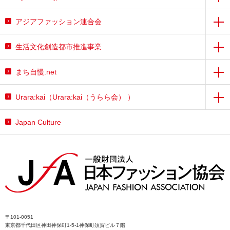
アジアファッション連合会
生活文化創造都市推進事業
まち自慢.net
Urara:kai（Urara:kai（うらら会） ）
Japan Culture
〒101-0051
東京都千代田区神田神保町1-5-1神保町須賀ビル７階