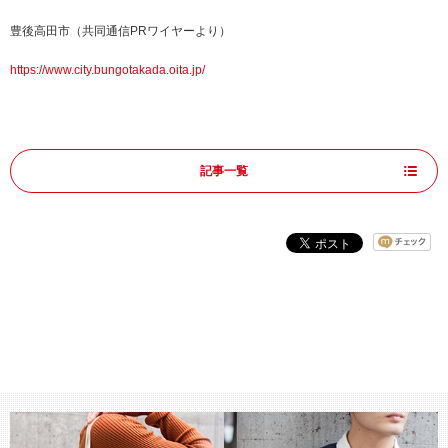
豊後高田市（共同通信PRワイヤーより）
https://www.city.bungotakada.oita.jp/
記事一覧