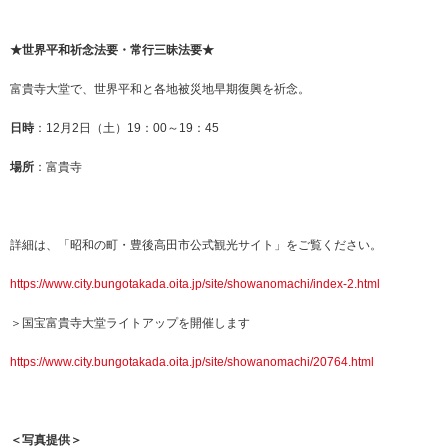
★世界平和祈念法要・常行三昧法要★
富貴寺大堂で、世界平和と各地被災地早期復興を祈念。
日時
：12月2日（土）19：00～19：45
場所
：富貴寺
詳細は、「昭和の町・豊後高田市公式観光サイト」をご覧ください。
https://www.city.bungotakada.oita.jp/site/showanomachi/index-2.html
＞国宝富貴寺大堂ライトアップを開催します
https://www.city.bungotakada.oita.jp/site/showanomachi/20764.html
＜写真提供＞