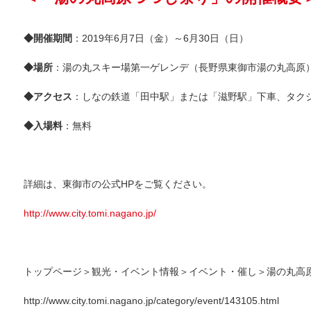
◆開催期間
：2019年6月7日（金）～6月30日（日）
◆場所
：湯の丸スキー場第一ゲレンデ（長野県東御市湯の丸高原
◆アクセス
：しなの鉄道「田中駅」または「滋野駅」下車、タクシ
◆入場料
：無料
詳細は、東御市の公式HPをご覧ください。
http://www.city.tomi.nagano.jp/
トップページ＞観光・イベント情報＞イベント・催し＞湯の丸高
http://www.city.tomi.nagano.jp/category/event/143105.html