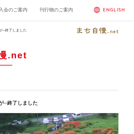
入会のご案内
刊行物のご案内
ENGLISH
が─終了しました
.net
が─終了しました