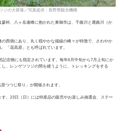
ツジの大群落／写真提供：長野県観光機構
は蓼科、八ヶ岳連峰に抱かれた東御市は、千曲川と鹿曲川（か
。
峰の西側にあり、丸く穏やかな描線の峰々が特徴で、さわやか
れ、「花高原」とも呼ばれています。
然記念物にも指定されています。毎年6月中旬から7月上旬にか
くし、レンゲツツジの間を縫うように、トレッキングをする
丸高原つつじ祭り」が開催されます。
す。23日（日）には特産品の販売やお楽しみ抽選会、ステー
＞