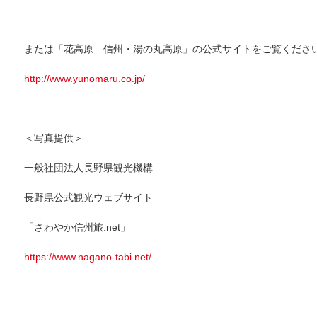
または「花高原 信州・湯の丸高原」の公式サイトをご覧くださ
http://www.yunomaru.co.jp/
＜写真提供＞
一般社団法人長野県観光機構
長野県公式観光ウェブサイト
「さわやか信州旅.net」
https://www.nagano-tabi.net/