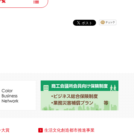
一覧
ン大賞
生活文化創造都市推進事業