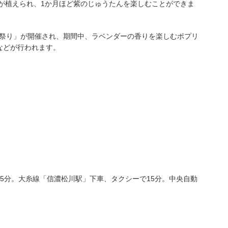
ーが植えられ、1か月ほど紫のじゅうたんを楽しむことができま
ダー祭り」が開催され、期間中、ラベンダーの香りを楽しむポプリ
などが行われます。
＞
5分。大糸線「信濃松川駅」下車、タクシーで15分。中央自動