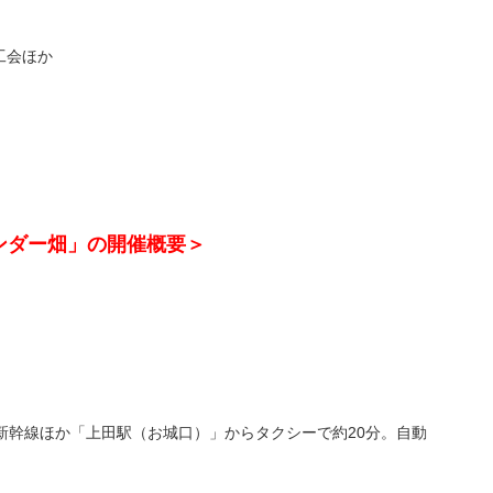
工会ほか
ベンダー畑」の開催概要＞
）
新幹線ほか「上田駅（お城口）」からタクシーで約20分。自動