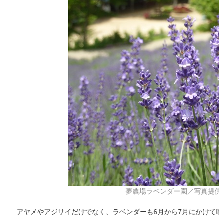
夢農場ラベンダー園／写真提
アヤメやアジサイだけでなく、ラベンダーも6月から7月にかけて