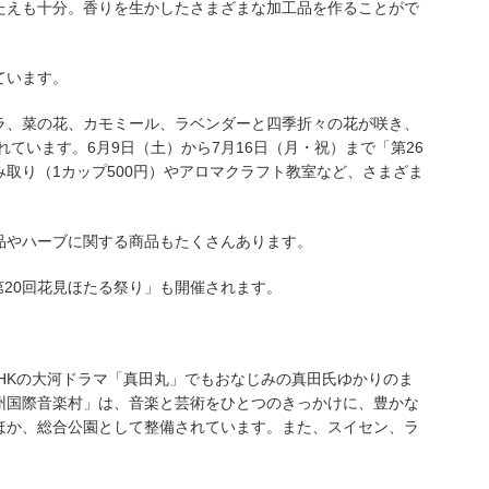
たえも十分。香りを生かしたさまざまな加工品を作ることがで
ています。
ラ、菜の花、カモミール、ラベンダーと四季折々の花が咲き、
られています。6月9日（土）から7月16日（月・祝）まで「第26
取り（1カップ500円）やアロマクラフト教室など、さまざま
品やハーブに関する商品もたくさんあります。
第20回花見ほたる祭り」も開催されます。
HKの大河ドラマ「真田丸」でもおなじみの真田氏ゆかりのま
州国際音楽村」は、音楽と芸術をひとつのきっかけに、豊かな
ほか、総合公園として整備されています。また、スイセン、ラ