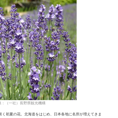
供：（一社）長野県観光機構
咲く初夏の花。北海道をはじめ、日本各地に名所が増えてきま