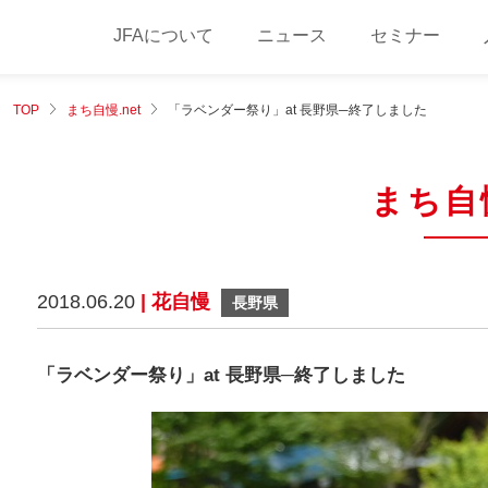
JFAについて
ニュース
セミナー
TOP
まち自慢.net
「ラベンダー祭り」at 長野県─終了しました
まち自慢
2018.06.20
| 花自慢
長野県
「ラベンダー祭り」at 長野県─終了しました