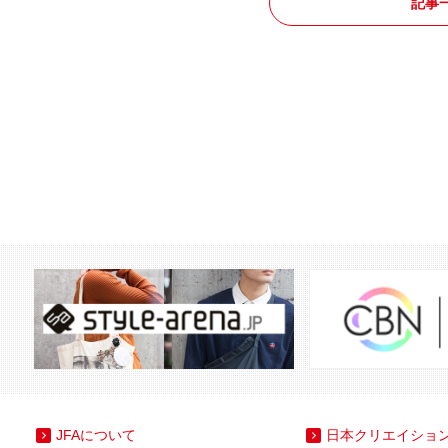
記事
JFAについて
日本クリエイショ