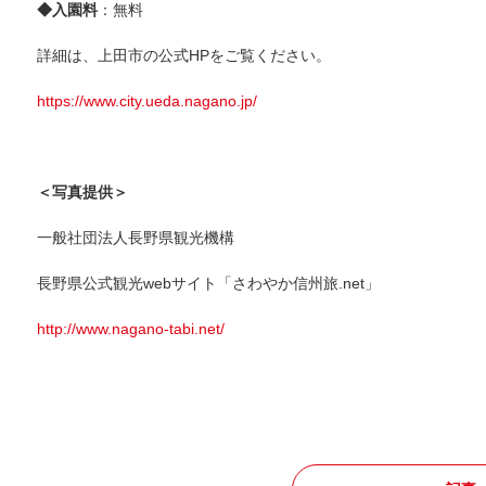
◆入園料
：無料
詳細は、上田市の公式HPをご覧ください。
https://www.city.ueda.nagano.jp/
＜写真提供＞
一般社団法人長野県観光機構
長野県公式観光webサイト「さわやか信州旅.net」
http://www.nagano-tabi.net/