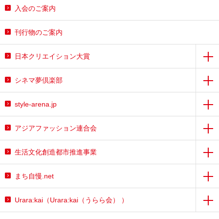
入会のご案内
刊行物のご案内
日本クリエイション大賞
シネマ夢倶楽部
style-arena.jp
アジアファッション連合会
生活文化創造都市推進事業
まち自慢.net
Urara:kai（Urara:kai（うらら会） ）