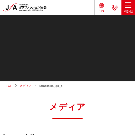
TOP
メディア
kamoshika_go_s
メディア