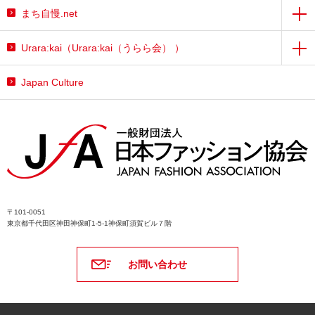
まち自慢.net
Urara:kai（Urara:kai（うらら会） ）
Japan Culture
〒101-0051
東京都千代田区神田神保町1-5-1神保町須賀ビル７階
お問い合わせ