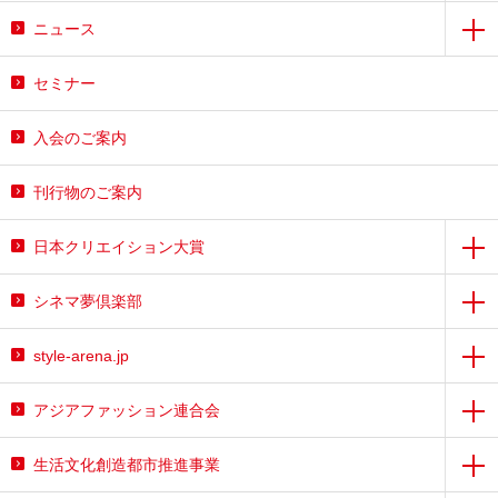
ニュース
セミナー
入会のご案内
刊行物のご案内
日本クリエイション大賞
シネマ夢倶楽部
style-arena.jp
アジアファッション連合会
生活文化創造都市推進事業