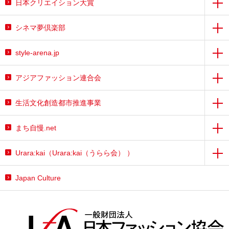
日本クリエイション大賞
シネマ夢倶楽部
style-arena.jp
アジアファッション連合会
生活文化創造都市推進事業
まち自慢.net
Urara:kai（Urara:kai（うらら会） ）
Japan Culture