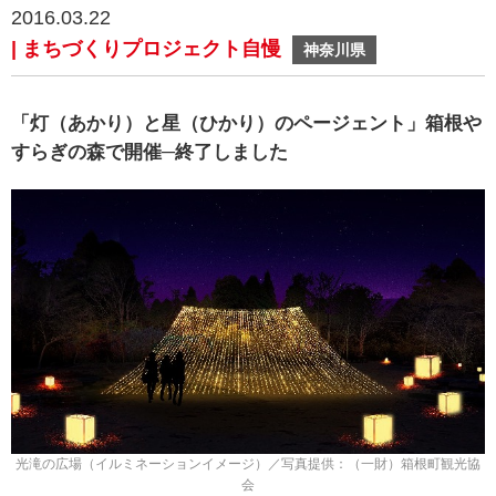
2016.03.22
| まちづくりプロジェクト自慢
神奈川県
「灯（あかり）と星（ひかり）のページェント」箱根や
すらぎの森で開催─終了しました
光滝の広場（イルミネーションイメージ）／写真提供：（一財）箱根町観光協
会