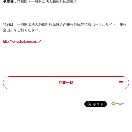
◆主催
：箱根町・一般財団法人箱根町観光協会
詳細は、一般財団法人箱根町観光協会の箱根町観光情報ポータルサイト「箱根
全山」をご覧ください。
http://www.hakone.or.jp/
記事一覧