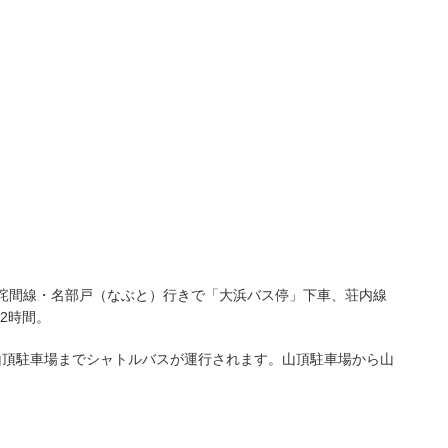
の詫間線・名部戸（なぶと）行きで「大浜バス停」下車、荘内線
2時間。
山頂駐車場までシャトルバスが運行されます。山頂駐車場から山