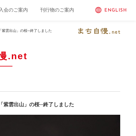
入会のご案内
刊行物のご案内
ENGLISH
「紫雲出山」の桜─終了しました
.net
「紫雲出山」の桜─終了しました