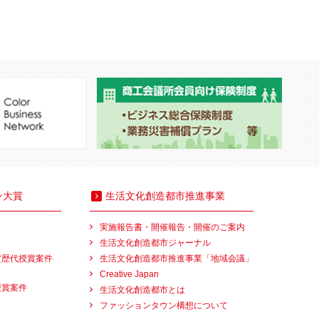
ン大賞
生活文化創造都市推進事業
実施報告書・開催報告・開催のご案内
生活文化創造都市ジャーナル
賞歴代授賞案件
生活文化創造都市推進事業「地域会議」
Creative Japan
授賞案件
生活文化創造都市とは
ファッションタウン構想について