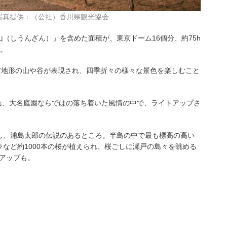
写真提供：（公社）香川県観光協会
（しうんざん）」を含めた面積が、東京ドーム16個分、約75h
す。
だ地形の山や谷が表現され、四季折々の様々な景色を楽しむこと
われ、大名庭園ならではの落ち着いた風情の中で、ライトアップさ
し、浦島太郎の伝説のあるところ。半島の中で最も標高の高い
など約1000本の桜が植えられ、桜ごしに瀬戸の島々を眺める
トアップも。