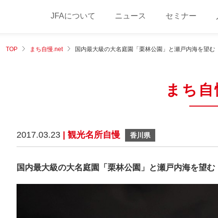
JFAについて
ニュース
セミナー
TOP
まち自慢.net
国内最大級の大名庭園「栗林公園」と瀬戸内海を望む
まち自慢
2017.03.23
| 観光名所自慢
香川県
国内最大級の大名庭園「栗林公園」と瀬戸内海を望む