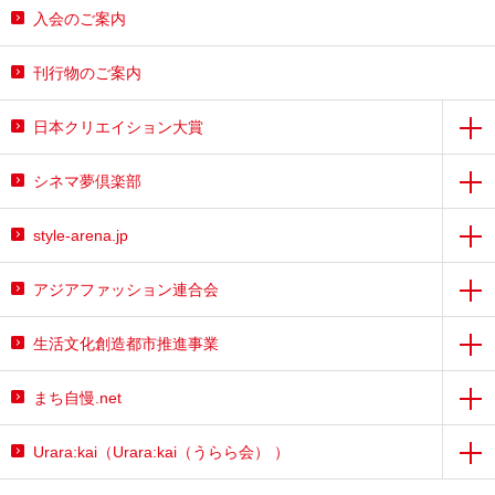
入会のご案内
刊行物のご案内
日本クリエイション大賞
シネマ夢倶楽部
style-arena.jp
アジアファッション連合会
生活文化創造都市推進事業
まち自慢.net
Urara:kai（Urara:kai（うらら会） ）