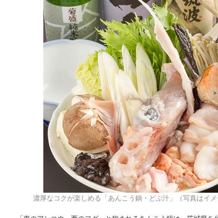
濃厚なコクが楽しめる「あんこう鍋・どぶ汁」（写真はイメ