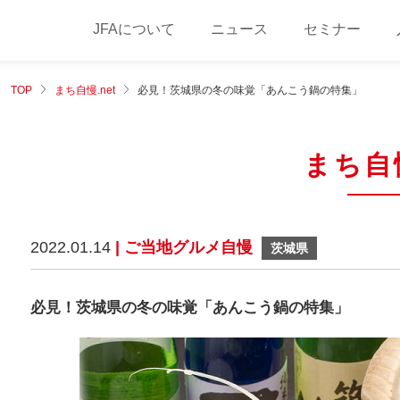
JFAについて
ニュース
セミナー
TOP
まち自慢.net
必見！茨城県の冬の味覚「あんこう鍋の特集」
まち自慢
2022.01.14
| ご当地グルメ自慢
茨城県
必見！茨城県の冬の味覚「あんこう鍋の特集」