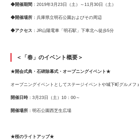
◆開催期間
：2019年3月23日（土）～11月30日（土）
◆開催場所
：兵庫県立明石公園およびその周辺
◆アクセス
：JR山陽電車「明石駅」下車北へ徒歩5分
＜「春」のイベント概要＞
★開会式典・石碑除幕式・オープニングイベント★
オープニングイベントとしてステージイベントや城下町グルメフ
開催日時
：3月23日（土）10：00～
開催場所
：明石公園西芝生広場
★桜のライトアップ★