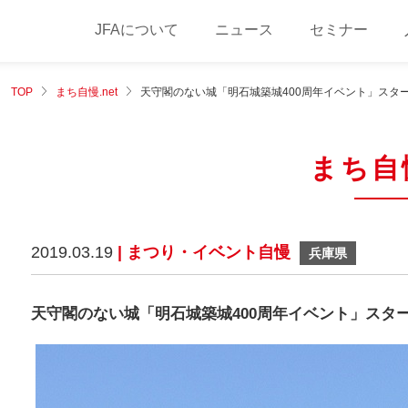
JFAについて
ニュース
セミナー
TOP
まち自慢.net
天守閣のない城「明石城築城400周年イベント」スタ
まち自慢
2019.03.19
| まつり・イベント自慢
兵庫県
天守閣のない城「明石城築城400周年イベント」スタ