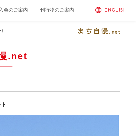
入会のご案内
刊行物のご案内
ENGLISH
ート
.net
ート