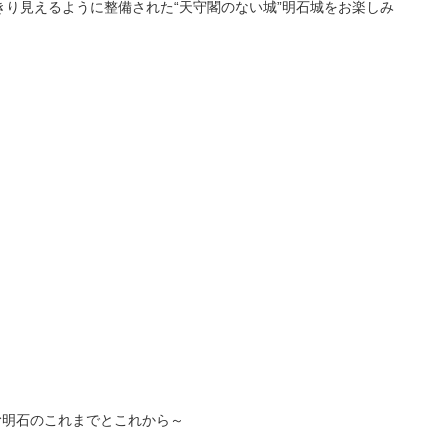
り見えるように整備された“天守閣のない城”明石城をお楽しみ
む明石のこれまでとこれから～