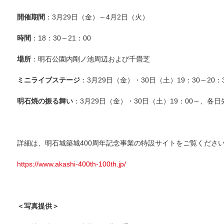
開催期間
：3月29日（金）～4月2日（火）
時間
：18：30～21：00
場所
：明石公園内剛ノ池周辺および千畳芝
ミニライブステージ
：3月29日（金）・30日（土）19：30～20：
明石焼の振る舞い
：3月29日（金）・30日（土）19：00～、各日
詳細は、明石城築城400周年記念事業の特設サイトをご覧くださ
https://www.akashi-400th-100th.jp/
＜写真提供＞