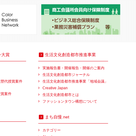
ン大賞
生活文化創造都市推進事業
実施報告書・開催報告・開催のご案内
生活文化創造都市ジャーナル
賞歴代授賞案件
生活文化創造都市推進事業「地域会議」
Creative Japan
授賞案件
生活文化創造都市とは
ファッションタウン構想について
まち自慢.net
カテゴリー