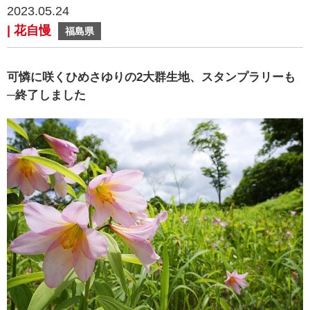
2023.05.24
| 花自慢
福島県
可憐に咲くひめさゆりの2大群生地、スタンプラリーも
─終了しました