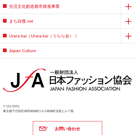
生活文化創造都市推進事業
まち自慢.net
Urara:kai（Urara:kai（うらら会） ）
Japan Culture
〒101-0051
東京都千代田区神田神保町1-5-1神保町須賀ビル７階
お問い合わせ