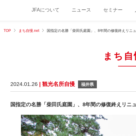
JFAについて
ニュース
セミナー
TOP
まち自慢.net
国指定の名勝「柴田氏庭園」、8年間の修復終えリニ
まち自慢
2024.01.26
| 観光名所自慢
福井県
国指定の名勝「柴田氏庭園」、8年間の修復終えリニ