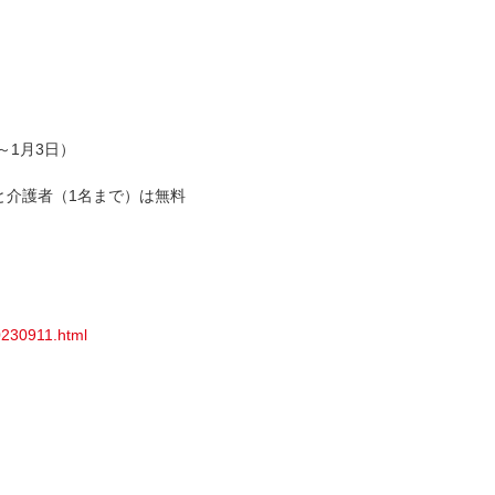
～1月3日）
者と介護者（1名まで）は無料
20230911.html