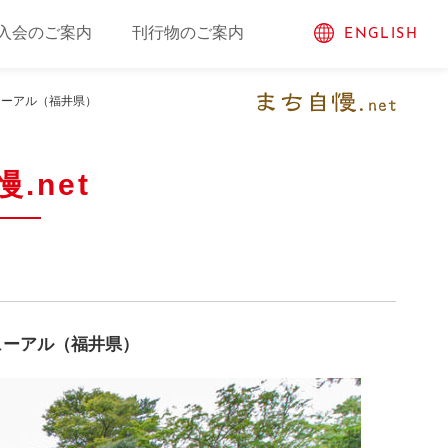
入会のご案内
刊行物のご案内
ENGLISH
ューアル（福井県）
.net
ューアル（福井県）