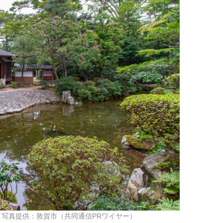
写真提供：敦賀市（共同通信PRワイヤー）