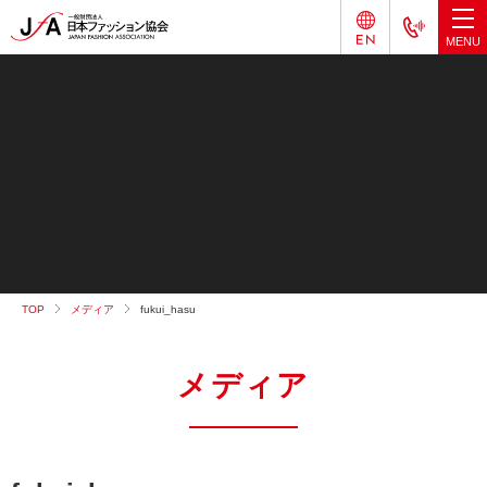
TOP
メディア
fukui_hasu
メディア