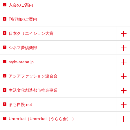
入会のご案内
刊行物のご案内
日本クリエイション大賞
シネマ夢倶楽部
style-arena.jp
アジアファッション連合会
生活文化創造都市推進事業
まち自慢.net
Urara:kai（Urara:kai（うらら会） ）