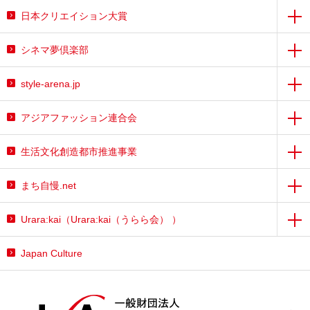
日本クリエイション大賞
シネマ夢倶楽部
style-arena.jp
アジアファッション連合会
生活文化創造都市推進事業
まち自慢.net
Urara:kai（Urara:kai（うらら会） ）
Japan Culture