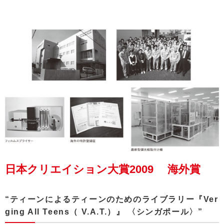
日本クリエイション大賞2009 海外賞
“ティーンによるティーンのためのライブラリー『Ver
ging All Teens（ V.A.T.）』 〈シンガポール〉”