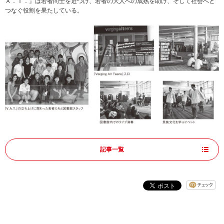
Ａ．Ｔ．』は若者同士を近づけ、若者の大人への成熟を助け、そして社会へと
つなぐ役割を果たしている。
記事一覧