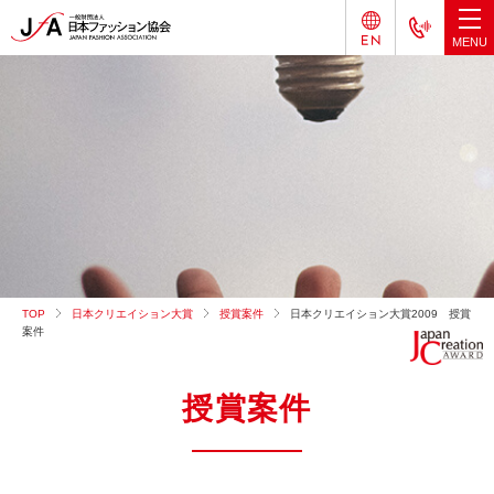
TOP
日本クリエイション大賞
授賞案件
日本クリエイション大賞2009 授賞
案件
授賞案件