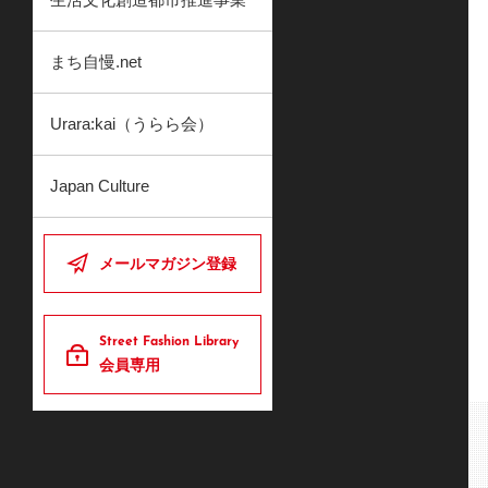
まち自慢.net
Urara:kai（うらら会）
Japan Culture
メールマガジン登録
Street Fashion Library
会員専用