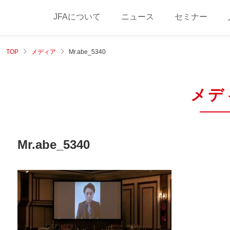
JFAについて
ニュース
セミナー
TOP
メディア
Mr.abe_5340
メデ
Mr.abe_5340