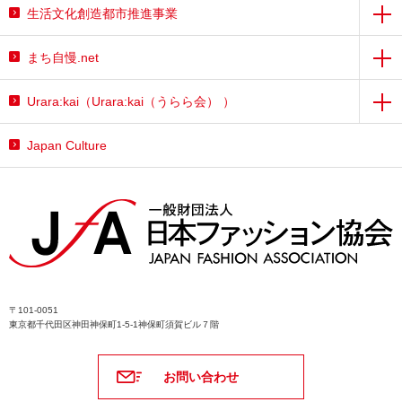
生活文化創造都市推進事業
まち自慢.net
Urara:kai（Urara:kai（うらら会） ）
Japan Culture
〒101-0051
東京都千代田区神田神保町1-5-1神保町須賀ビル７階
お問い合わせ