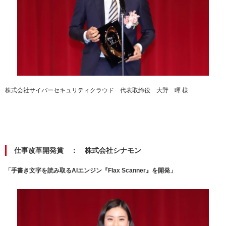
株式会社サイバーセキュリティクラウド 代表取締役 大野 暉 様
仕事改革開発賞 ： 株式会社シナモン
「手書き文字を読み取るAIエンジン『Flax Scanner』を開発」