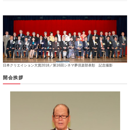
日本クリエイション大賞2018／第16回シネマ夢倶楽部表彰 記念撮影
開会挨拶