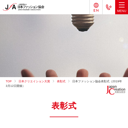
TOP
日本クリエイション大賞
表彰式
日本ファッション協会表彰式（2019年
3月12日開催）
表彰式