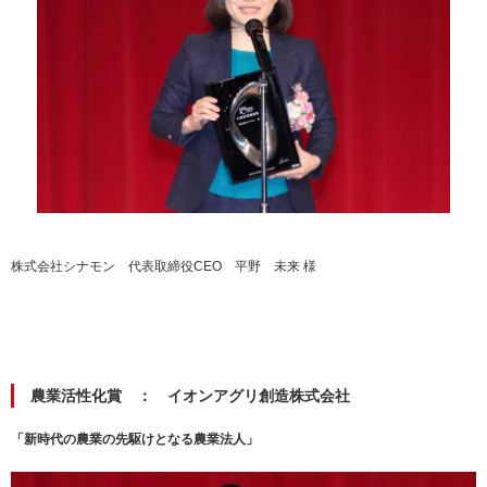
株式会社シナモン 代表取締役CEO 平野 未来 様
農業活性化賞 ： イオンアグリ創造株式会社
「新時代の農業の先駆けとなる農業法人」