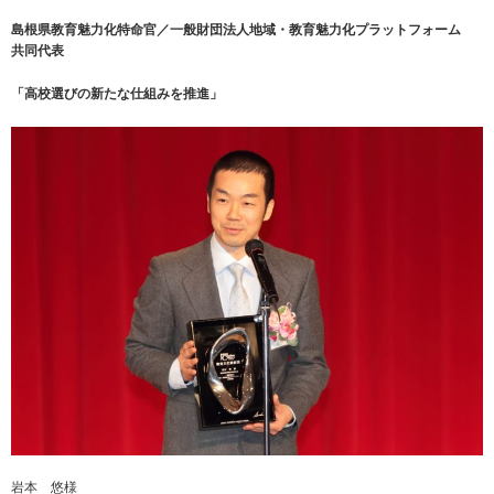
島根県教育魅力化特命官／一般財団法人地域・教育魅力化プラットフォーム
共同代表
「高校選びの新たな仕組みを推進」
岩本 悠様