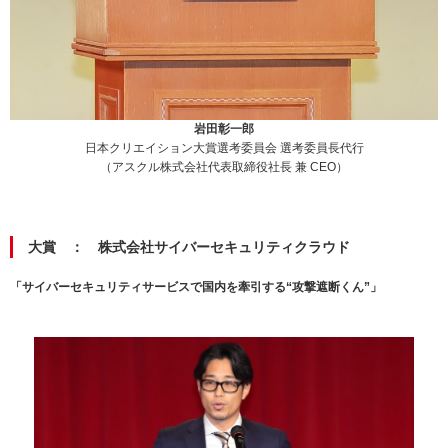
岩田彰一郎
日本クリエイション大賞選考委員会 選考委員長代行
（アスクル株式会社代表取締役社長 兼 CEO）
大賞 ： 株式会社サイバーセキュリティクラウド
「サイバーセキュリティサービスで国内を牽引する“攻撃遮断くん”」